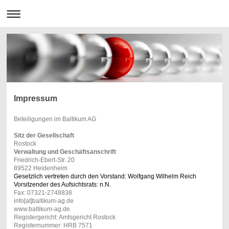
Impressum
Beteiligungen im Baltikum AG
Sitz der Gesellschaft
Rostock
Verwaltung und Geschäftsanschrift
Friedrich-Ebert-Str. 20
89522 Heidenheim
Gesetzlich vertreten durch den Vorstand: Wolfgang Wilhelm Reich
Vorsitzender des Aufsichtsrats: n.N.
Fax: 07321-2748838
info[at]baltikum-ag.de
www.baltikum-ag.de
Registergericht: Amtsgericht Rostock
Registernummer: HRB 7571